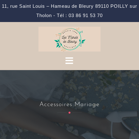
11, rue Saint Louis – Hameau de Bleury 89110 POILLY sur
Tholon - Tél : 03 86 91 53 70
Skip
to
content
Accessoires Mariage