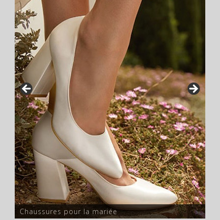
Chaussures pour la mariée
Ch