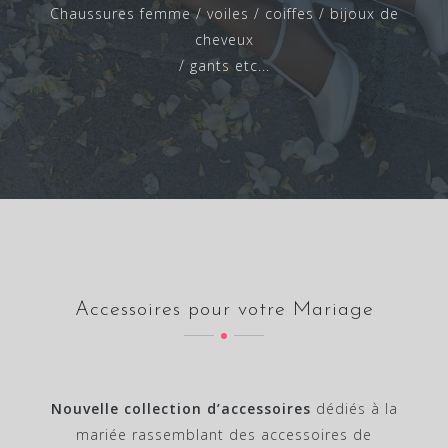
Chaussures femme / voiles / coiffes / bijoux de
cheveux
/ gants etc...
Accessoires pour votre Mariage
Nouvelle collection d’accessoires
dédiés à la
mariée rassemblant des accessoires de